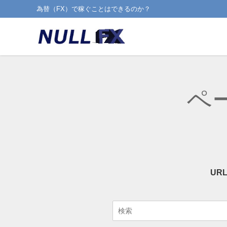
為替（FX）で稼ぐことはできるのか？
ペ
UR